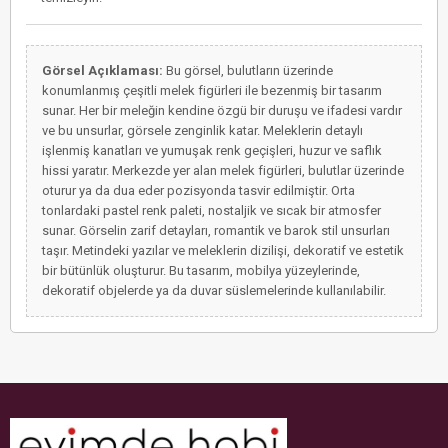
Görsel Açıklaması:
Bu görsel, bulutların üzerinde
konumlanmış çeşitli melek figürleri ile bezenmiş bir tasarım
sunar. Her bir meleğin kendine özgü bir duruşu ve ifadesi vardır
ve bu unsurlar, görsele zenginlik katar. Meleklerin detaylı
işlenmiş kanatları ve yumuşak renk geçişleri, huzur ve saflık
hissi yaratır. Merkezde yer alan melek figürleri, bulutlar üzerinde
oturur ya da dua eder pozisyonda tasvir edilmiştir. Orta
tonlardaki pastel renk paleti, nostaljik ve sıcak bir atmosfer
sunar. Görselin zarif detayları, romantik ve barok stil unsurları
taşır. Metindeki yazılar ve meleklerin dizilişi, dekoratif ve estetik
bir bütünlük oluşturur. Bu tasarım, mobilya yüzeylerinde,
dekoratif objelerde ya da duvar süslemelerinde kullanılabilir.