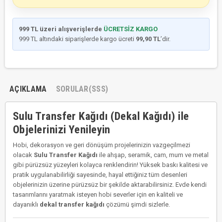
999 TL üzeri alışverişlerde
ÜCRETSİZ KARGO
999 TL altındaki siparişlerde kargo ücreti
99,90 TL
’dir.
AÇIKLAMA
SORULAR(SSS)
Sulu Transfer Kağıdı (Dekal Kağıdı) ile
Objelerinizi Yenileyin
Hobi, dekorasyon ve geri dönüşüm projelerinizin vazgeçilmezi
olacak
Sulu Transfer Kağıdı
ile ahşap, seramik, cam, mum ve metal
gibi pürüzsüz yüzeyleri kolayca renklendirin! Yüksek baskı kalitesi ve
pratik uygulanabilirliği sayesinde, hayal ettiğiniz tüm desenleri
objelerinizin üzerine pürüzsüz bir şekilde aktarabilirsiniz. Evde kendi
tasarımlarını yaratmak isteyen hobi severler için en kaliteli ve
dayanıklı
dekal transfer kağıdı
çözümü şimdi sizlerle.