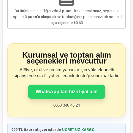
Bu ürünü satın aldığınızda
3
puan
. kazanacaksınız, sepetiniz
toplam
3
puan'a
ulaşacak ve topladığınız puanlarınızı bir sonraki
alışverişinizde
₺0,60
.
Kurumsal ve toptan alım
seçenekleri mevcuttur
Atölye, okul ve üretim yapanlar için yüksek adetli
siparişlerde özel fiyat ve tedarik desteği sunulmaktadır.
WhatsApp’tan hızlı fiyat alın
0850 346 46 24
999 TL üzeri alışverişlerde
ÜCRETSİZ KARGO