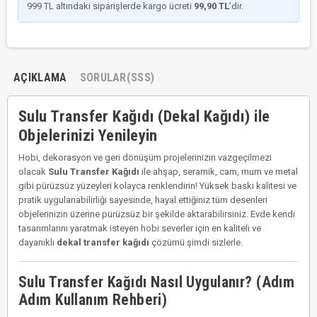
999 TL altındaki siparişlerde kargo ücreti
99,90 TL
’dir.
AÇIKLAMA
SORULAR(SSS)
Sulu Transfer Kağıdı (Dekal Kağıdı) ile
Objelerinizi Yenileyin
Hobi, dekorasyon ve geri dönüşüm projelerinizin vazgeçilmezi
olacak
Sulu Transfer Kağıdı
ile ahşap, seramik, cam, mum ve metal
gibi pürüzsüz yüzeyleri kolayca renklendirin! Yüksek baskı kalitesi ve
pratik uygulanabilirliği sayesinde, hayal ettiğiniz tüm desenleri
objelerinizin üzerine pürüzsüz bir şekilde aktarabilirsiniz. Evde kendi
tasarımlarını yaratmak isteyen hobi severler için en kaliteli ve
dayanıklı
dekal transfer kağıdı
çözümü şimdi sizlerle.
Sulu Transfer Kağıdı Nasıl Uygulanır? (Adım
Adım Kullanım Rehberi)