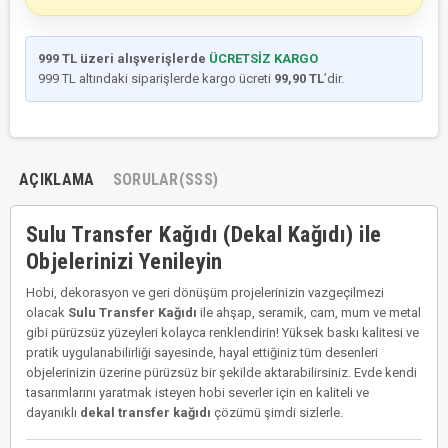
999 TL üzeri alışverişlerde
ÜCRETSİZ KARGO
999 TL altındaki siparişlerde kargo ücreti
99,90 TL
’dir.
AÇIKLAMA
SORULAR(SSS)
Sulu Transfer Kağıdı (Dekal Kağıdı) ile
Objelerinizi Yenileyin
Hobi, dekorasyon ve geri dönüşüm projelerinizin vazgeçilmezi
olacak
Sulu Transfer Kağıdı
ile ahşap, seramik, cam, mum ve metal
gibi pürüzsüz yüzeyleri kolayca renklendirin! Yüksek baskı kalitesi ve
pratik uygulanabilirliği sayesinde, hayal ettiğiniz tüm desenleri
objelerinizin üzerine pürüzsüz bir şekilde aktarabilirsiniz. Evde kendi
tasarımlarını yaratmak isteyen hobi severler için en kaliteli ve
dayanıklı
dekal transfer kağıdı
çözümü şimdi sizlerle.