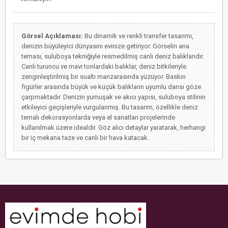
Görsel Açıklaması:
Bu dinamik ve renkli transfer tasarımı,
denizin büyüleyici dünyasını evinize getiriyor. Görselin ana
teması, suluboya tekniğiyle resmedilmiş canlı deniz balıklarıdır.
Canlı turuncu ve mavi tonlardaki balıklar, deniz bitkileriyle
zenginleştirilmiş bir sualtı manzarasında yüzüyor. Baskın
figürler arasında büyük ve küçük balıkların uyumlu dansı göze
çarpmaktadır. Denizin yumuşak ve akıcı yapısı, suluboya stilinin
etkileyici geçişleriyle vurgulanmış. Bu tasarım, özellikle deniz
temalı dekorasyonlarda veya el sanatları projelerinde
kullanılmak üzere idealdir. Göz alıcı detaylar yaratarak, herhangi
bir iç mekana taze ve canlı bir hava katacak.