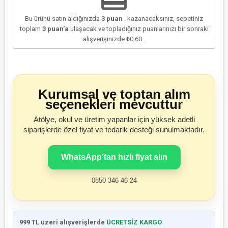
Bu ürünü satın aldığınızda
3
puan
. kazanacaksınız, sepetiniz
toplam
3
puan'a
ulaşacak ve topladığınız puanlarınızı bir sonraki
alışverişinizde
₺0,60
.
Kurumsal ve toptan alım
seçenekleri mevcuttur
Atölye, okul ve üretim yapanlar için yüksek adetli
siparişlerde özel fiyat ve tedarik desteği sunulmaktadır.
WhatsApp’tan hızlı fiyat alın
0850 346 46 24
999 TL üzeri alışverişlerde
ÜCRETSİZ KARGO