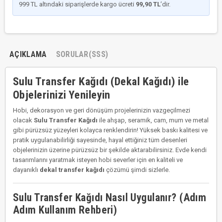
999 TL altındaki siparişlerde kargo ücreti
99,90 TL
’dir.
AÇIKLAMA
SORULAR(SSS)
Sulu Transfer Kağıdı (Dekal Kağıdı) ile
Objelerinizi Yenileyin
Hobi, dekorasyon ve geri dönüşüm projelerinizin vazgeçilmezi
olacak
Sulu Transfer Kağıdı
ile ahşap, seramik, cam, mum ve metal
gibi pürüzsüz yüzeyleri kolayca renklendirin! Yüksek baskı kalitesi ve
pratik uygulanabilirliği sayesinde, hayal ettiğiniz tüm desenleri
objelerinizin üzerine pürüzsüz bir şekilde aktarabilirsiniz. Evde kendi
tasarımlarını yaratmak isteyen hobi severler için en kaliteli ve
dayanıklı
dekal transfer kağıdı
çözümü şimdi sizlerle.
Sulu Transfer Kağıdı Nasıl Uygulanır? (Adım
Adım Kullanım Rehberi)