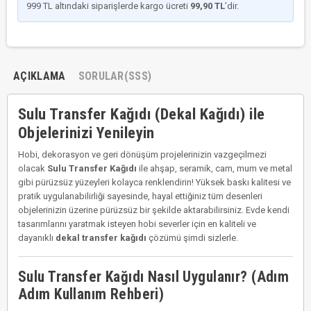
999 TL altındaki siparişlerde kargo ücreti
99,90 TL
’dir.
AÇIKLAMA
SORULAR(SSS)
Sulu Transfer Kağıdı (Dekal Kağıdı) ile
Objelerinizi Yenileyin
Hobi, dekorasyon ve geri dönüşüm projelerinizin vazgeçilmezi
olacak
Sulu Transfer Kağıdı
ile ahşap, seramik, cam, mum ve metal
gibi pürüzsüz yüzeyleri kolayca renklendirin! Yüksek baskı kalitesi ve
pratik uygulanabilirliği sayesinde, hayal ettiğiniz tüm desenleri
objelerinizin üzerine pürüzsüz bir şekilde aktarabilirsiniz. Evde kendi
tasarımlarını yaratmak isteyen hobi severler için en kaliteli ve
dayanıklı
dekal transfer kağıdı
çözümü şimdi sizlerle.
Sulu Transfer Kağıdı Nasıl Uygulanır? (Adım
Adım Kullanım Rehberi)