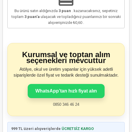
Bu ürünü satın aldığınızda
3
puan
. kazanacaksınız, sepetiniz
toplam
3
puan'a
ulaşacak ve topladığınız puanlarınızı bir sonraki
alışverişinizde
₺0,60
.
Kurumsal ve toptan alım
seçenekleri mevcuttur
Atölye, okul ve üretim yapanlar için yüksek adetli
siparişlerde özel fiyat ve tedarik desteği sunulmaktadır.
WhatsApp’tan hızlı fiyat alın
0850 346 46 24
999 TL üzeri alışverişlerde
ÜCRETSİZ KARGO