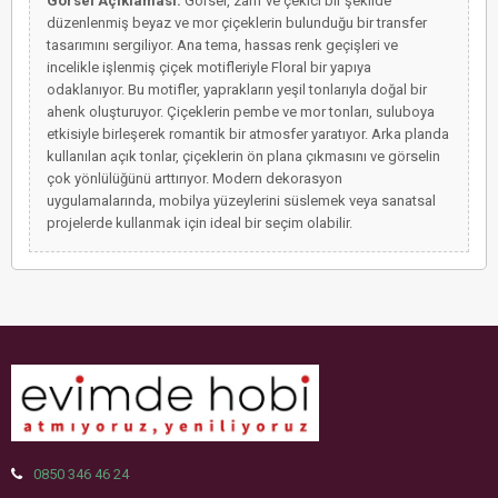
Görsel Açıklaması:
Görsel, zarif ve çekici bir şekilde
düzenlenmiş beyaz ve mor çiçeklerin bulunduğu bir transfer
tasarımını sergiliyor. Ana tema, hassas renk geçişleri ve
incelikle işlenmiş çiçek motifleriyle Floral bir yapıya
odaklanıyor. Bu motifler, yaprakların yeşil tonlarıyla doğal bir
ahenk oluşturuyor. Çiçeklerin pembe ve mor tonları, suluboya
etkisiyle birleşerek romantik bir atmosfer yaratıyor. Arka planda
kullanılan açık tonlar, çiçeklerin ön plana çıkmasını ve görselin
çok yönlülüğünü arttırıyor. Modern dekorasyon
uygulamalarında, mobilya yüzeylerini süslemek veya sanatsal
projelerde kullanmak için ideal bir seçim olabilir.
0850 346 46 24