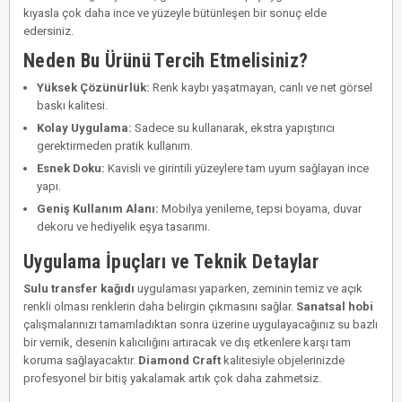
kıyasla çok daha ince ve yüzeyle bütünleşen bir sonuç elde
edersiniz.
Neden Bu Ürünü Tercih Etmelisiniz?
Yüksek Çözünürlük:
Renk kaybı yaşatmayan, canlı ve net görsel
baskı kalitesi.
Kolay Uygulama:
Sadece su kullanarak, ekstra yapıştırıcı
gerektirmeden pratik kullanım.
Esnek Doku:
Kavisli ve girintili yüzeylere tam uyum sağlayan ince
yapı.
Geniş Kullanım Alanı:
Mobilya yenileme, tepsi boyama, duvar
dekoru ve hediyelik eşya tasarımı.
Uygulama İpuçları ve Teknik Detaylar
Sulu transfer kağıdı
uygulaması yaparken, zeminin temiz ve açık
renkli olması renklerin daha belirgin çıkmasını sağlar.
Sanatsal hobi
çalışmalarınızı tamamladıktan sonra üzerine uygulayacağınız su bazlı
bir vernik, desenin kalıcılığını artıracak ve dış etkenlere karşı tam
koruma sağlayacaktır.
Diamond Craft
kalitesiyle objelerinizde
profesyonel bir bitiş yakalamak artık çok daha zahmetsiz.