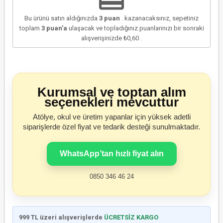
Bu ürünü satın aldığınızda
3
puan
. kazanacaksınız, sepetiniz
toplam
3
puan'a
ulaşacak ve topladığınız puanlarınızı bir sonraki
alışverişinizde
₺0,60
.
Kurumsal ve toptan alım
seçenekleri mevcuttur
Atölye, okul ve üretim yapanlar için yüksek adetli
siparişlerde özel fiyat ve tedarik desteği sunulmaktadır.
WhatsApp’tan hızlı fiyat alın
0850 346 46 24
999 TL üzeri alışverişlerde
ÜCRETSİZ KARGO