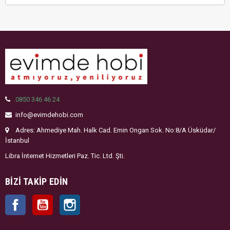
0850 346 46 24
info@evimdehobi.com
Adres: Ahmediye Mah. Halk Cad. Emin Ongan Sok. No:8/A Üsküdar/
İstanbul
Libra İnternet Hizmetleri Paz. Tic. Ltd. Şti.
BIZI TAKIP EDIN
Facebook
YouTube
Instagram