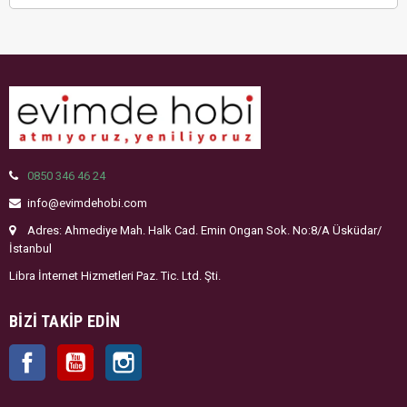
0850 346 46 24
info@evimdehobi.com
Adres: Ahmediye Mah. Halk Cad. Emin Ongan Sok. No:8/A Üsküdar/
İstanbul
Libra İnternet Hizmetleri Paz. Tic. Ltd. Şti.
BIZI TAKIP EDIN
Facebook
YouTube
Instagram