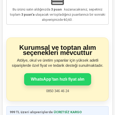
Bu ürünü satın aldığınızda
3
puan
. kazanacaksınız, sepetiniz
toplam
3
puan'a
ulaşacak ve topladığınız puanlarınızı bir sonraki
alışverişinizde
₺0,60
.
Kurumsal ve toptan alım
seçenekleri mevcuttur
Atölye, okul ve üretim yapanlar için yüksek adetli
siparişlerde özel fiyat ve tedarik desteği sunulmaktadır.
WhatsApp’tan hızlı fiyat alın
0850 346 46 24
999 TL üzeri alışverişlerde
ÜCRETSİZ KARGO