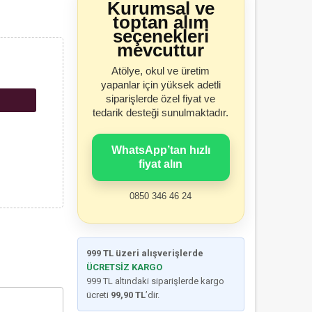
Kurumsal ve
toptan alım
seçenekleri
mevcuttur
Atölye, okul ve üretim
yapanlar için yüksek adetli
siparişlerde özel fiyat ve
tedarik desteği sunulmaktadır.
WhatsApp’tan hızlı
fiyat alın
0850 346 46 24
999 TL üzeri alışverişlerde
ÜCRETSİZ KARGO
999 TL altındaki siparişlerde kargo
ücreti
99,90 TL
’dir.