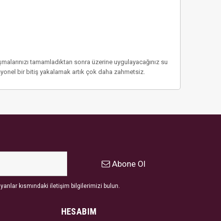
şmalarınızı tamamladıktan sonra üzerine uygulayacağınız su
syonel bir bitiş yakalamak artık çok daha zahmetsiz.
Abone Ol
arılar kısmındaki iletişim bilgilerimizi bulun.
HESABIM