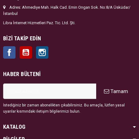
Adres: Ahmediye Mah. Halk Cad. Emin Ongan Sok. No:8/A Üsküdar/
İstanbul
Libra İnternet Hizmetleri Paz. Tic. Ltd. Şti.
BIZI TAKIP EDIN
Facebook
YouTube
Instagram
HABER BÜLTENI
Tamam
İstediğiniz bir zaman abonelikten çıkabilirsiniz. Bu amaçla, lütfen yasal
uyarılar kısmındaki iletişim bilgilerimizi bulun.
KATALOG