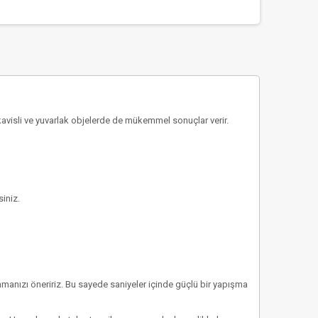
a kavisli ve yuvarlak objelerde de mükemmel sonuçlar verir.
siniz.
manızı öneririz. Bu sayede saniyeler içinde güçlü bir yapışma