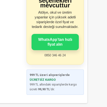
seçenekleri
mevcuttur
Atölye, okul ve üretim
yapanlar için yüksek adetli
siparişlerde özel fiyat ve
tedarik desteği sunulmaktadır.
WhatsApp’tan hızlı
fiyat alın
0850 346 46 24
999 TL üzeri alışverişlerde
ÜCRETSİZ KARGO
999 TL altındaki siparişlerde kargo
ücreti
99,90 TL
’dir.