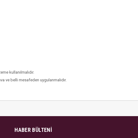
eme kullanılmalıdır.
hava ve belli mesafeden uygulanmalıdır.
HABER BÜLTENI