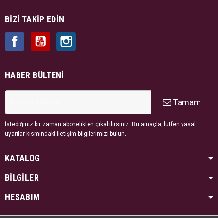
BIZI TAKIP EDIN
Facebook
YouTube
Instagram
HABER BÜLTENI
Tamam
İstediğiniz bir zaman abonelikten çıkabilirsiniz. Bu amaçla, lütfen yasal
uyarılar kısmındaki iletişim bilgilerimizi bulun.
KATALOG
BİLGİLER
HESABIM