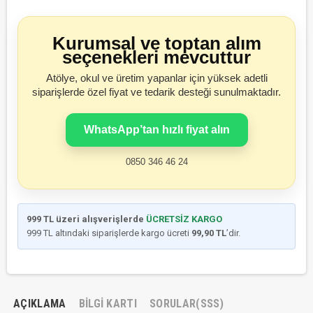
Kurumsal ve toptan alım
seçenekleri mevcuttur
Atölye, okul ve üretim yapanlar için yüksek adetli
siparişlerde özel fiyat ve tedarik desteği sunulmaktadır.
WhatsApp’tan hızlı fiyat alın
0850 346 46 24
999 TL üzeri alışverişlerde
ÜCRETSİZ KARGO
999 TL altındaki siparişlerde kargo ücreti
99,90 TL
’dir.
AÇIKLAMA
BILGI KARTI
SORULAR(SSS)