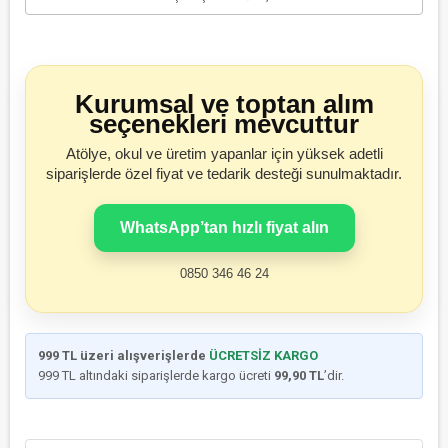
Kurumsal ve toptan alım
seçenekleri mevcuttur
Atölye, okul ve üretim yapanlar için yüksek adetli
siparişlerde özel fiyat ve tedarik desteği sunulmaktadır.
WhatsApp’tan hızlı fiyat alın
0850 346 46 24
999 TL üzeri alışverişlerde
ÜCRETSİZ KARGO
999 TL altındaki siparişlerde kargo ücreti
99,90 TL
’dir.