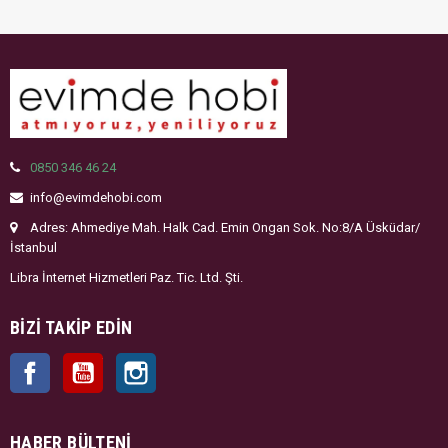
0850 346 46 24
info@evimdehobi.com
Adres: Ahmediye Mah. Halk Cad. Emin Ongan Sok. No:8/A Üsküdar/
İstanbul
Libra İnternet Hizmetleri Paz. Tic. Ltd. Şti.
BIZI TAKIP EDIN
Facebook
YouTube
Instagram
HABER BÜLTENI