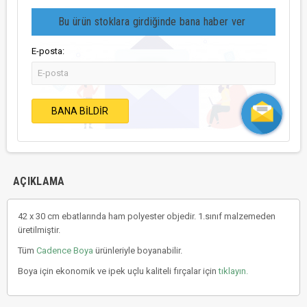
Bu ürün stoklara girdiğinde bana haber ver
E-posta:
BANA BILDIR
AÇIKLAMA
42 x 30 cm ebatlarında ham polyester objedir. 1.sınıf malzemeden
üretilmiştir.
Tüm
Cadence Boya
ürünleriyle boyanabilir.
Boya için ekonomik ve ipek uçlu kaliteli fırçalar için
tıklayın.