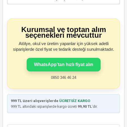
Kurumsal ve toptan alım
seçenekleri mevcuttur
Atölye, okul ve üretim yapanlar için yüksek adetli
siparişlerde özel fiyat ve tedarik desteği sunulmaktadır.
WhatsApp’tan hızlı fiyat alın
0850 346 46 24
999 TL üzeri alışverişlerde
ÜCRETSİZ KARGO
999 TL altındaki siparişlerde kargo ücreti
99,90 TL
’dir.