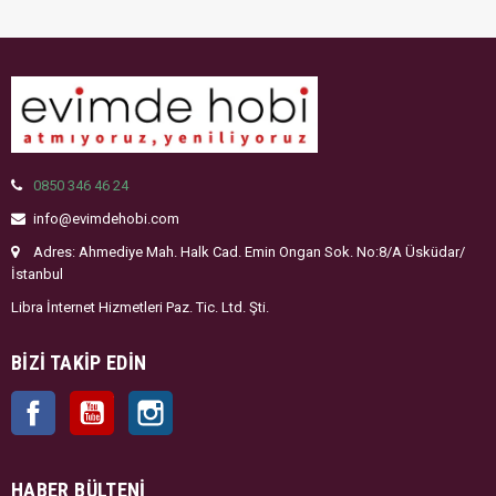
0850 346 46 24
info@evimdehobi.com
Adres: Ahmediye Mah. Halk Cad. Emin Ongan Sok. No:8/A Üsküdar/
İstanbul
Libra İnternet Hizmetleri Paz. Tic. Ltd. Şti.
BIZI TAKIP EDIN
Facebook
YouTube
Instagram
HABER BÜLTENI