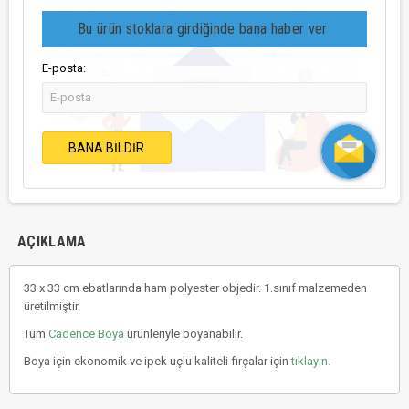
Bu ürün stoklara girdiğinde bana haber ver
E-posta:
BANA BILDIR
AÇIKLAMA
33 x 33 cm ebatlarında ham polyester objedir. 1.sınıf malzemeden
üretilmiştir.
Tüm
Cadence Boya
ürünleriyle boyanabilir.
Boya için ekonomik ve ipek uçlu kaliteli fırçalar için
tıklayın.