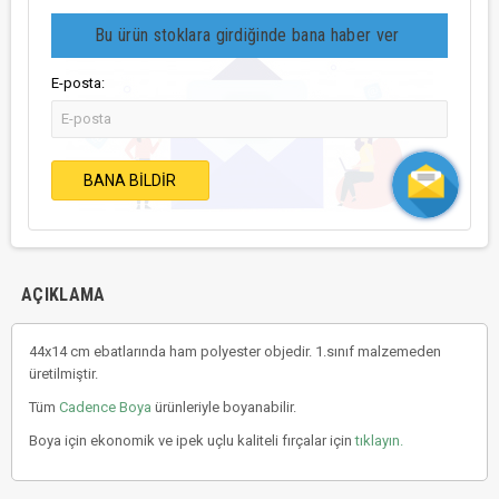
Bu ürün stoklara girdiğinde bana haber ver
E-posta:
BANA BILDIR
AÇIKLAMA
44x14 cm ebatlarında ham polyester objedir. 1.sınıf malzemeden
üretilmiştir.
Tüm
Cadence Boya
ürünleriyle boyanabilir.
Boya için ekonomik ve ipek uçlu kaliteli fırçalar için
tıklayın.