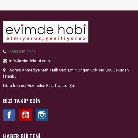
0850 346 46 24
info@evimdehobi.com
Adres: Ahmediye Mah. Halk Cad. Emin Ongan Sok. No:8/A Üsküdar/
İstanbul
Libra İnternet Hizmetleri Paz. Tic. Ltd. Şti.
BIZI TAKIP EDIN
Facebook
YouTube
Instagram
HABER BÜLTENI