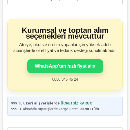
Kurumsal ve toptan alım
seçenekleri mevcuttur
Atölye, okul ve üretim yapanlar için yüksek adetli
siparişlerde özel fiyat ve tedarik desteği sunulmaktadır.
WhatsApp’tan hızlı fiyat alın
0850 346 46 24
999 TL üzeri alışverişlerde
ÜCRETSİZ KARGO
999 TL altındaki siparişlerde kargo ücreti
99,90 TL
’dir.