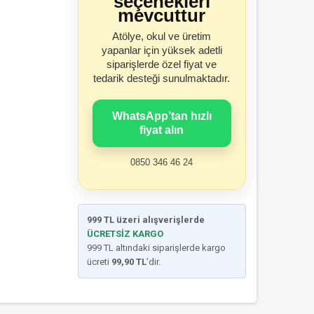
seçenekleri
mevcuttur
Atölye, okul ve üretim
yapanlar için yüksek adetli
siparişlerde özel fiyat ve
tedarik desteği sunulmaktadır.
WhatsApp’tan hızlı
fiyat alın
0850 346 46 24
999 TL üzeri alışverişlerde
ÜCRETSİZ KARGO
999 TL altındaki siparişlerde kargo
ücreti
99,90 TL
’dir.