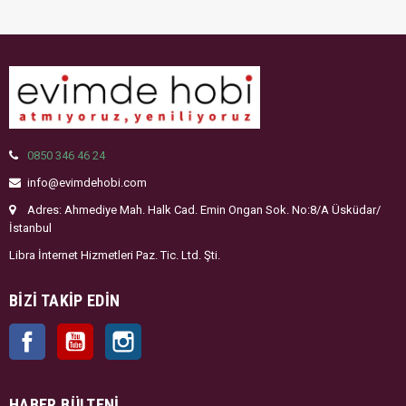
0850 346 46 24
info@evimdehobi.com
Adres: Ahmediye Mah. Halk Cad. Emin Ongan Sok. No:8/A Üsküdar/
İstanbul
Libra İnternet Hizmetleri Paz. Tic. Ltd. Şti.
BIZI TAKIP EDIN
Facebook
YouTube
Instagram
HABER BÜLTENI