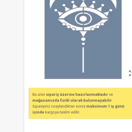
zoom_o
Bu ürün
sipariş üzerine hazırlanmaktadır
ve
mağazamızda fizikî olarak bulunmayabilir.
Siparişiniz onaylandıktan sonra
maksimum 1 iş günü
içinde
kargoya teslim edilir.