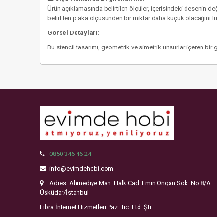
Ürün açıklamasında belirtilen ölçüler, içerisindeki desenin de
belirtilen plaka ölçüsünden bir miktar daha küçük olacağını
Görsel Detayları:
Bu stencil tasarımı, geometrik ve simetrik unsurlar içeren bir 
0850 346 46 24
info@evimdehobi.com
Adres: Ahmediye Mah. Halk Cad. Emin Ongan Sok. No:8/A
Üsküdar/İstanbul
Libra İnternet Hizmetleri Paz. Tic. Ltd. Şti.