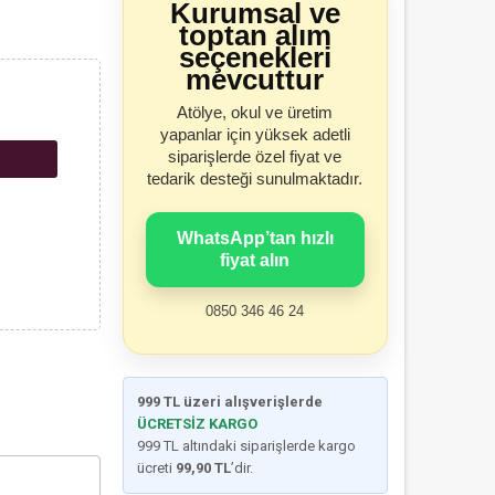
Kurumsal ve
toptan alım
seçenekleri
mevcuttur
Atölye, okul ve üretim
yapanlar için yüksek adetli
siparişlerde özel fiyat ve
tedarik desteği sunulmaktadır.
WhatsApp’tan hızlı
fiyat alın
0850 346 46 24
999 TL üzeri alışverişlerde
ÜCRETSİZ KARGO
999 TL altındaki siparişlerde kargo
ücreti
99,90 TL
’dir.