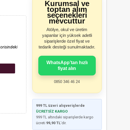
Kurumsal ve
toptan alım
seçenekleri
mevcuttur
Atölye, okul ve üretim
yapanlar için yüksek adetli
siparişlerde özel fiyat ve
tedarik desteği sunulmaktadır.
orisindeki
WhatsApp’tan hızlı
fiyat alın
0850 346 46 24
999 TL üzeri alışverişlerde
ÜCRETSİZ KARGO
999 TL altındaki siparişlerde kargo
ücreti
99,90 TL
’dir.