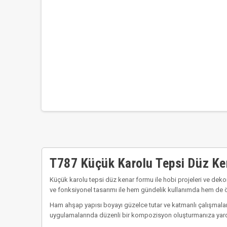
T787 Küçük Karolu Tepsi Düz Ken
Küçük karolu tepsi düz kenar formu ile hobi projeleri ve dekor
ve fonksiyonel tasarımı ile hem gündelik kullanımda hem de ö
Ham ahşap yapısı boyayı güzelce tutar ve katmanlı çalışmalar
uygulamalarında düzenli bir kompozisyon oluşturmanıza yardımcı