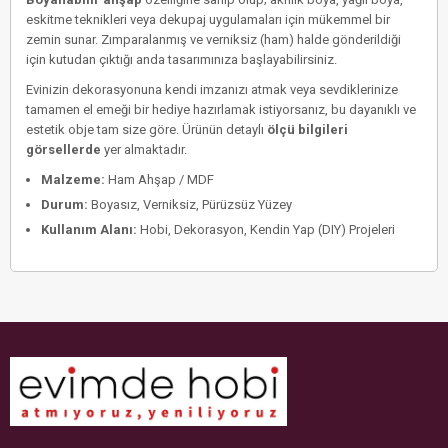
eskitme teknikleri veya dekupaj uygulamaları için mükemmel bir
zemin sunar. Zımparalanmış ve verniksiz (ham) halde gönderildiği
için kutudan çıktığı anda tasarımınıza başlayabilirsiniz.
Evinizin dekorasyonuna kendi imzanızı atmak veya sevdiklerinize
tamamen el emeği bir hediye hazırlamak istiyorsanız, bu dayanıklı ve
estetik obje tam size göre. Ürünün detaylı
ölçü bilgileri
görsellerde
yer almaktadır.
Malzeme:
Ham Ahşap / MDF
Durum:
Boyasız, Verniksiz, Pürüzsüz Yüzey
Kullanım Alanı:
Hobi, Dekorasyon, Kendin Yap (DIY) Projeleri