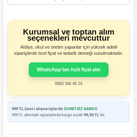
Kurumsal ve toptan alım
seçenekleri mevcuttur
Atölye, okul ve üretim yapanlar için yüksek adetli
siparişlerde özel fiyat ve tedarik desteği sunulmaktadır.
WhatsApp’tan hızlı fiyat alın
0850 346 46 24
999 TL üzeri alışverişlerde
ÜCRETSİZ KARGO
999 TL altındaki siparişlerde kargo ücreti
99,90 TL
’dir.