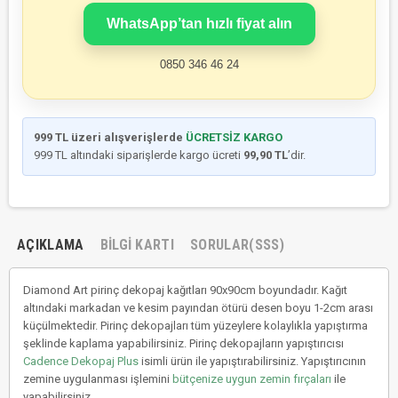
WhatsApp’tan hızlı fiyat alın
0850 346 46 24
999 TL üzeri alışverişlerde
ÜCRETSİZ KARGO
999 TL altındaki siparişlerde kargo ücreti
99,90 TL
’dir.
AÇIKLAMA
BILGI KARTI
SORULAR(SSS)
Diamond Art pirinç dekopaj kağıtları 90x90cm boyundadır. Kağıt
altındaki markadan ve kesim payından ötürü desen boyu 1-2cm arası
küçülmektedir. Pirinç dekopajları tüm yüzeylere kolaylıkla yapıştırma
şeklinde kaplama yapabilirsiniz. Pirinç dekopajların yapıştırıcısı
Cadence Dekopaj Plus
isimli ürün ile yapıştırabilirsiniz. Yapıştırıcının
zemine uygulanması işlemini
bütçenize uygun zemin fırçaları
ile
yapabilirsiniz.