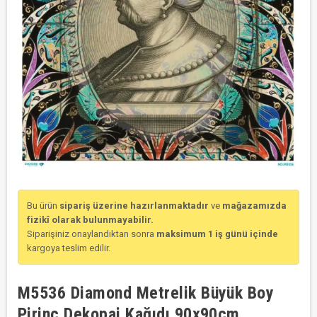
Bu ürün
sipariş üzerine hazırlanmaktadır
ve
mağazamızda
fizikî olarak bulunmayabilir.
Siparişiniz onaylandıktan sonra
maksimum 1 iş günü içinde
kargoya teslim edilir.
M5536 Diamond Metrelik Büyük Boy
Pirinç Dekopaj Kağıdı 90x90cm