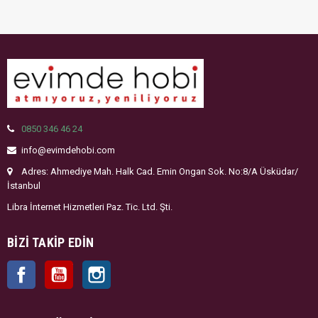
0850 346 46 24
info@evimdehobi.com
Adres: Ahmediye Mah. Halk Cad. Emin Ongan Sok. No:8/A Üsküdar/
İstanbul
Libra İnternet Hizmetleri Paz. Tic. Ltd. Şti.
BIZI TAKIP EDIN
Facebook
YouTube
Instagram