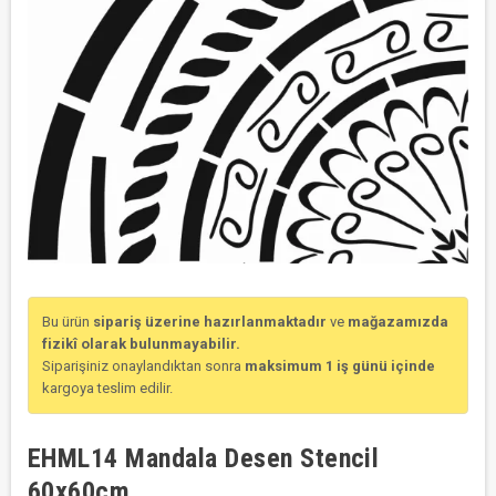
Bu ürün
sipariş üzerine hazırlanmaktadır
ve
mağazamızda
fizikî olarak bulunmayabilir.
Siparişiniz onaylandıktan sonra
maksimum 1 iş günü içinde
kargoya teslim edilir.
EHML14 Mandala Desen Stencil
60x60cm