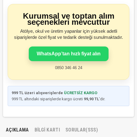
Kurumsal ve toptan alım
seçenekleri mevcuttur
Atölye, okul ve üretim yapanlar için yüksek adetli
siparişlerde özel fiyat ve tedarik desteği sunulmaktadır.
WhatsApp’tan hızlı fiyat alın
0850 346 46 24
999 TL üzeri alışverişlerde
ÜCRETSİZ KARGO
999 TL altındaki siparişlerde kargo ücreti
99,90 TL
’dir.
AÇIKLAMA
BILGI KARTI
SORULAR(SSS)