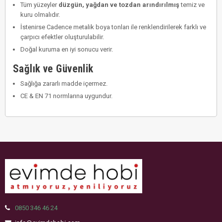
Tüm yüzeyler
düzgün, yağdan ve tozdan arındırılmış
temiz ve
kuru olmalıdır.
İstenirse Cadence metalik boya tonları ile renklendirilerek farklı ve
çarpıcı efektler oluşturulabilir.
Doğal kuruma en iyi sonucu verir.
Sağlık ve Güvenlik
Sağlığa zararlı madde içermez.
CE & EN 71 normlarına uygundur.
0850 346 46 24