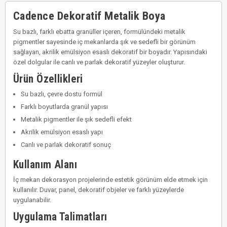
Cadence Dekoratif Metalik Boya
Su bazlı, farklı ebatta granüller içeren, formülündeki metalik
pigmentler sayesinde iç mekanlarda şık ve sedefli bir görünüm
sağlayan, akrilik emülsiyon esaslı dekoratif bir boyadır. Yapısındaki
özel dolgular ile canlı ve parlak dekoratif yüzeyler oluşturur.
Ürün Özellikleri
Su bazlı, çevre dostu formül
Farklı boyutlarda granül yapısı
Metalik pigmentler ile şık sedefli efekt
Akrilik emülsiyon esaslı yapı
Canlı ve parlak dekoratif sonuç
Kullanım Alanı
İç mekan dekorasyon projelerinde estetik görünüm elde etmek için
kullanılır. Duvar, panel, dekoratif objeler ve farklı yüzeylerde
uygulanabilir.
Uygulama Talimatları