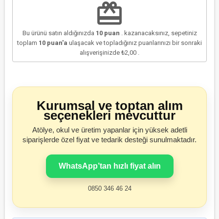
redeem
Bu ürünü satın aldığınızda
10
puan
. kazanacaksınız, sepetiniz
toplam
10
puan'a
ulaşacak ve topladığınız puanlarınızı bir sonraki
alışverişinizde
₺2,00
.
Kurumsal ve toptan alım
seçenekleri mevcuttur
Atölye, okul ve üretim yapanlar için yüksek adetli
siparişlerde özel fiyat ve tedarik desteği sunulmaktadır.
WhatsApp’tan hızlı fiyat alın
0850 346 46 24