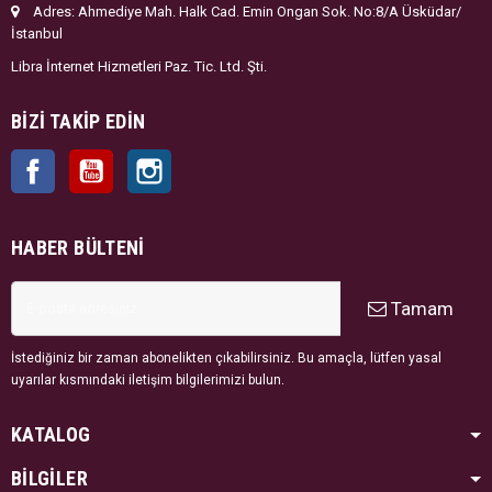
Adres: Ahmediye Mah. Halk Cad. Emin Ongan Sok. No:8/A Üsküdar/
İstanbul
Libra İnternet Hizmetleri Paz. Tic. Ltd. Şti.
BIZI TAKIP EDIN
Facebook
YouTube
Instagram
HABER BÜLTENI
Tamam
İstediğiniz bir zaman abonelikten çıkabilirsiniz. Bu amaçla, lütfen yasal
uyarılar kısmındaki iletişim bilgilerimizi bulun.
KATALOG
BİLGİLER