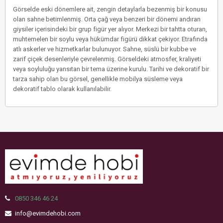
Görselde eski dönemlere ait, zengin detaylarla bezenmiş bir konusu
olan sahne betimlenmiş. Orta çağ veya benzeri bir dönemi andıran
giysiler içerisindeki bir grup figür yer alıyor. Merkezi bir tahtta oturan,
muhtemelen bir soylu veya hükümdar figürü dikkat çekiyor. Etrafında
atlı askerler ve hizmetkarlar bulunuyor. Sahne, süslü bir kubbe ve
zarif çiçek desenleriyle çevrelenmiş. Görseldeki atmosfer, kraliyeti
veya soyluluğu yansıtan bir tema üzerine kurulu. Tarihi ve dekoratif bir
tarza sahip olan bu görsel, genellikle mobilya süsleme veya
dekoratif tablo olarak kullanılabilir.
0850 346 46 24
info@evimdehobi.com