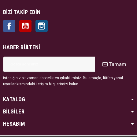
BIZI TAKIP EDIN
Facebook
YouTube
Instagram
HABER BÜLTENI
Tamam
İstediğiniz bir zaman abonelikten çıkabilirsiniz. Bu amaçla, lütfen yasal
uyarılar kısmındaki iletişim bilgilerimizi bulun.
KATALOG
BİLGİLER
HESABIM