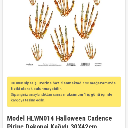
Bu ürün
sipariş üzerine hazırlanmaktadır
ve
mağazamızda
fizikî olarak bulunmayabilir.
Siparişiniz onaylandıktan sonra
maksimum 1 iş günü içinde
kargoya teslim edilir.
Model HLWN014 Halloween Cadence
Pirinç Dekopaj Kağıdı 30X42cm