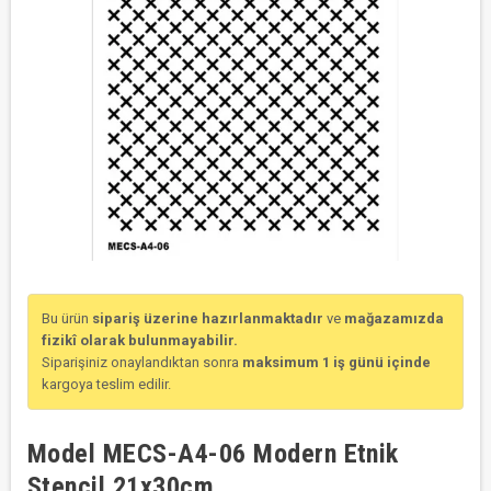
Bu ürün
sipariş üzerine hazırlanmaktadır
ve
mağazamızda
fizikî olarak bulunmayabilir.
Siparişiniz onaylandıktan sonra
maksimum 1 iş günü içinde
kargoya teslim edilir.
Model MECS-A4-06 Modern Etnik
Stencil 21x30cm