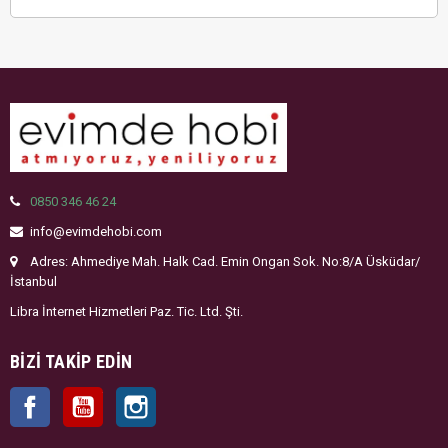
0850 346 46 24
info@evimdehobi.com
Adres: Ahmediye Mah. Halk Cad. Emin Ongan Sok. No:8/A Üsküdar/
İstanbul
Libra İnternet Hizmetleri Paz. Tic. Ltd. Şti.
BIZI TAKIP EDIN
Facebook
YouTube
Instagram