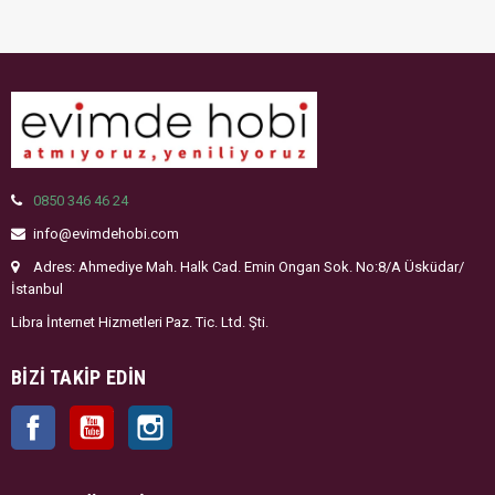
0850 346 46 24
info@evimdehobi.com
Adres: Ahmediye Mah. Halk Cad. Emin Ongan Sok. No:8/A Üsküdar/
İstanbul
Libra İnternet Hizmetleri Paz. Tic. Ltd. Şti.
BIZI TAKIP EDIN
Facebook
YouTube
Instagram