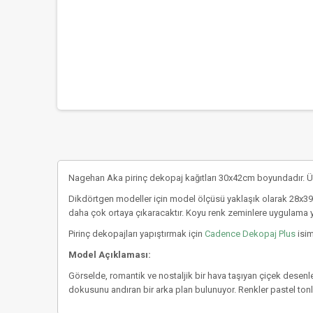
Nagehan Aka pirinç dekopaj kağıtları 30x42cm boyundadır. Üs
Dikdörtgen modeller için model ölçüsü yaklaşık olarak 28x39 
daha çok ortaya çıkaracaktır. Koyu renk zeminlere uygulama 
Pirinç dekopajları yapıştırmak için
Cadence Dekopaj Plus
isim
Model Açıklaması:
Görselde, romantik ve nostaljik bir hava taşıyan çiçek desenler
dokusunu andıran bir arka plan bulunuyor. Renkler pastel tonl