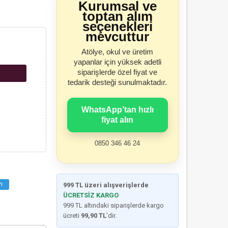
Kurumsal ve
toptan alım
seçenekleri
mevcuttur
Atölye, okul ve üretim
yapanlar için yüksek adetli
siparişlerde özel fiyat ve
tedarik desteği sunulmaktadır.
WhatsApp’tan hızlı
fiyat alın
0850 346 46 24
n
999 TL üzeri alışverişlerde
ÜCRETSİZ KARGO
999 TL altındaki siparişlerde kargo
ücreti
99,90 TL
’dir.