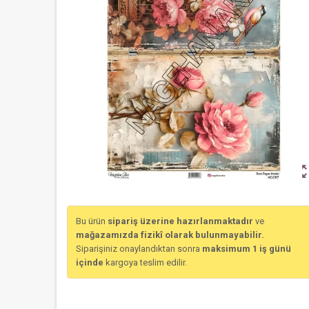
zoom_o
Bu ürün
sipariş üzerine hazırlanmaktadır
ve
mağazamızda fizikî olarak bulunmayabilir.
Siparişiniz onaylandıktan sonra
maksimum 1 iş günü
içinde
kargoya teslim edilir.