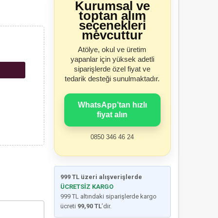
Kurumsal ve
toptan alım
seçenekleri
mevcuttur
Atölye, okul ve üretim
yapanlar için yüksek adetli
siparişlerde özel fiyat ve
tedarik desteği sunulmaktadır.
WhatsApp’tan hızlı
fiyat alın
0850 346 46 24
999 TL üzeri alışverişlerde
ÜCRETSİZ KARGO
999 TL altındaki siparişlerde kargo
ücreti
99,90 TL
’dir.