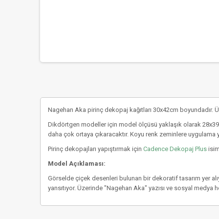
Nagehan Aka pirinç dekopaj kağıtları 30x42cm boyundadır. Üs
Dikdörtgen modeller için model ölçüsü yaklaşık olarak 28x39 
daha çok ortaya çıkaracaktır. Koyu renk zeminlere uygulama 
Pirinç dekopajları yapıştırmak için
Cadence Dekopaj Plus
isim
Model Açıklaması:
Görselde çiçek desenleri bulunan bir dekoratif tasarım yer alıy
yansıtıyor. Üzerinde "Nagehan Aka" yazısı ve sosyal medya he