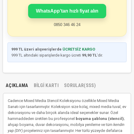
WhatsApp’tan hızlı fiyat alın
0850 346 46 24
999 TL üzeri alışverişlerde
ÜCRETSİZ KARGO
999 TL altındaki siparişlerde kargo ücreti
99,90 TL
’dir.
AÇIKLAMA
BILGI KARTI
SORULAR(SSS)
Cadence Mixed Media Stencil Koleksiyonu özellikle Mixed Media
Sanatı için tasarlanmıştır. Koleksiyon size kolaj, mixed media tuval, ev
dekorasyonu ve daha birçok alanda ideal seçenekler sunar. Özel
hammaddeden üretilen bu profesyonel
boyama şablonu (stencil)
;
ahşap boyama, duvar dekorasyonu, mobilya yenileme ve tüm
kendin
yap (DIY)
projeleriniz için tasarlanmıştır. Her türlü yüzeyde defalarca