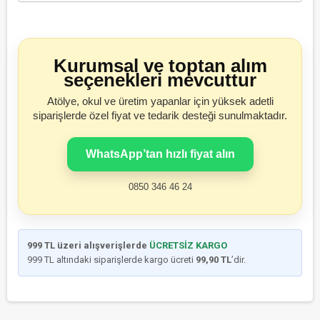
Kurumsal ve toptan alım
seçenekleri mevcuttur
Atölye, okul ve üretim yapanlar için yüksek adetli
siparişlerde özel fiyat ve tedarik desteği sunulmaktadır.
WhatsApp’tan hızlı fiyat alın
0850 346 46 24
999 TL üzeri alışverişlerde
ÜCRETSİZ KARGO
999 TL altındaki siparişlerde kargo ücreti
99,90 TL
’dir.