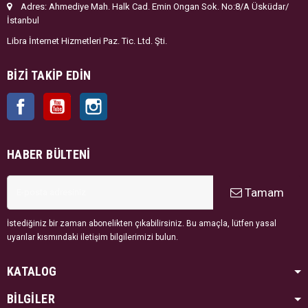
Adres: Ahmediye Mah. Halk Cad. Emin Ongan Sok. No:8/A Üsküdar/
İstanbul
Libra İnternet Hizmetleri Paz. Tic. Ltd. Şti.
BIZI TAKIP EDIN
Facebook
YouTube
Instagram
HABER BÜLTENI
Tamam
İstediğiniz bir zaman abonelikten çıkabilirsiniz. Bu amaçla, lütfen yasal
uyarılar kısmındaki iletişim bilgilerimizi bulun.
KATALOG
BİLGİLER