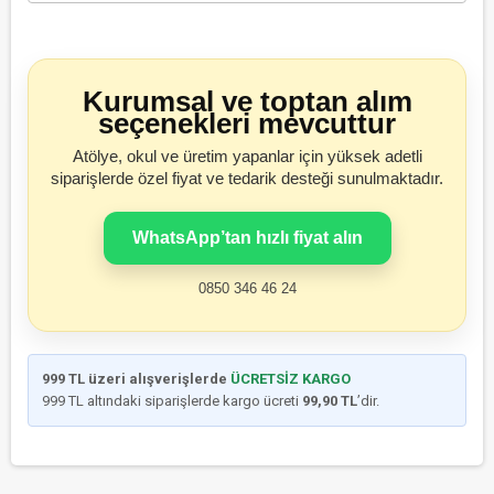
Kurumsal ve toptan alım
seçenekleri mevcuttur
Atölye, okul ve üretim yapanlar için yüksek adetli
siparişlerde özel fiyat ve tedarik desteği sunulmaktadır.
WhatsApp’tan hızlı fiyat alın
0850 346 46 24
999 TL üzeri alışverişlerde
ÜCRETSİZ KARGO
999 TL altındaki siparişlerde kargo ücreti
99,90 TL
’dir.