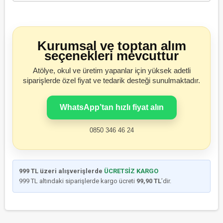
Kurumsal ve toptan alım
seçenekleri mevcuttur
Atölye, okul ve üretim yapanlar için yüksek adetli
siparişlerde özel fiyat ve tedarik desteği sunulmaktadır.
WhatsApp’tan hızlı fiyat alın
0850 346 46 24
999 TL üzeri alışverişlerde
ÜCRETSİZ KARGO
999 TL altındaki siparişlerde kargo ücreti
99,90 TL
’dir.