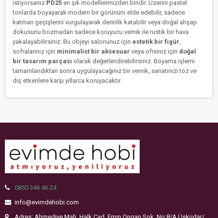
istiyorsanız
PD25
en şık modellerimizden biridir. Üzerini pastel
tonlarda boyayarak modern bir görünüm elde edebilir, sadece
katman geçişlerini vurgulayarak derinlik katabilir veya doğal ahşap
dokusunu bozmadan sadece koruyucu vernik ile rustik bir hava
yakalayabilirsiniz. Bu objeyi salonunuz için
estetik bir figür
,
sofralarınız için
minimalist bir aksesuar
veya ofisiniz için
doğal
bir tasarım parçası
olarak değerlendirebilirsiniz. Boyama işlemi
tamamlandıktan sonra uygulayacağınız bir vernik, sanatınızı toz ve
dış etkenlere karşı yıllarca koruyacaktır.
0850 346 46 24
info@evimdehobi.com
Adres: Ahmediye Mah. Halk Cad. Emin Ongan Sok. No:8/A Üsküdar/