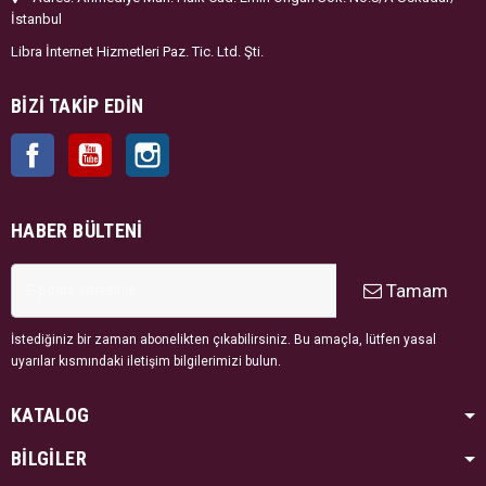
İstanbul
Libra İnternet Hizmetleri Paz. Tic. Ltd. Şti.
BIZI TAKIP EDIN
Facebook
YouTube
Instagram
HABER BÜLTENI
Tamam
İstediğiniz bir zaman abonelikten çıkabilirsiniz. Bu amaçla, lütfen yasal
uyarılar kısmındaki iletişim bilgilerimizi bulun.
KATALOG
BİLGİLER