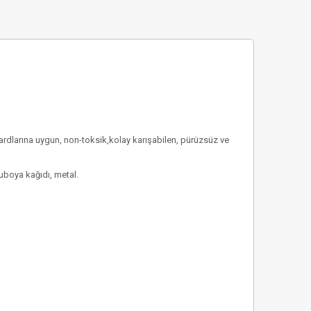
ardlarına uygun, non-toksik,kolay karışabilen, pürüzsüz ve
luboya kağıdı, metal.