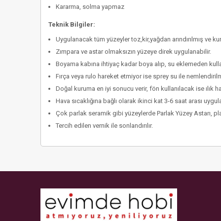
Kararma, solma yapmaz
Teknik Bilgiler:
Uygulanacak tüm yüzeyler toz,kir,yağdan arındırılmış ve kur
Zımpara ve astar olmaksızın yüzeye direk uygulanabilir.
Boyama kabına ihtiyaç kadar boya alıp, su eklemeden kullan
Fırça veya rulo hareket etmiyor ise sprey su ile nemlendirilm
Doğal kuruma en iyi sonucu verir, fön kullanılacak ise ılık 
Hava sıcaklığına bağlı olarak ikinci kat 3-6 saat arası uygula
Çok parlak seramik gibi yüzeylerde Parlak Yüzey Astarı, plas
Tercih edilen vernik ile sonlandırılır.