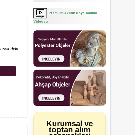
Premium Akrilik Boya Tanıtım
Videosu
orisindeki
Kurumsal ve
toptan alım