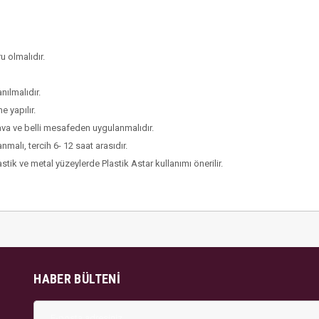
u olmalıdır.
ılmalıdır.
e yapılır.
hava ve belli mesafeden uygulanmalıdır.
nmalı, tercih 6- 12 saat arasıdır.
tik ve metal yüzeylerde Plastik Astar kullanımı önerilir.
HABER BÜLTENI