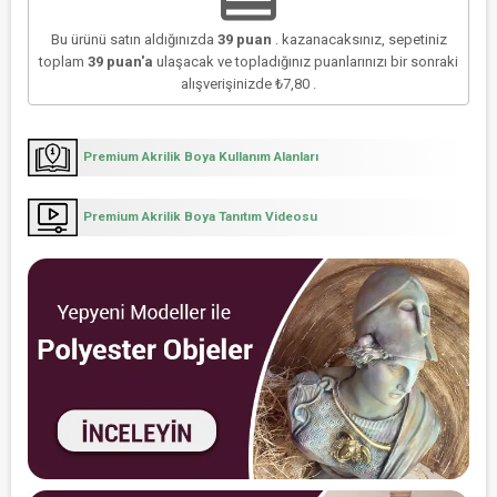
Bu ürünü satın aldığınızda
39
puan
. kazanacaksınız, sepetiniz
toplam
39
puan'a
ulaşacak ve topladığınız puanlarınızı bir sonraki
alışverişinizde
₺7,80
.
Premium Akrilik Boya Kullanım Alanları
Premium Akrilik Boya Tanıtım Videosu