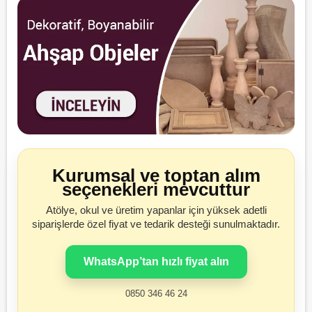
Kurumsal ve toptan alım
seçenekleri mevcuttur
Atölye, okul ve üretim yapanlar için yüksek adetli
siparişlerde özel fiyat ve tedarik desteği sunulmaktadır.
WhatsApp’tan hızlı fiyat alın
0850 346 46 24