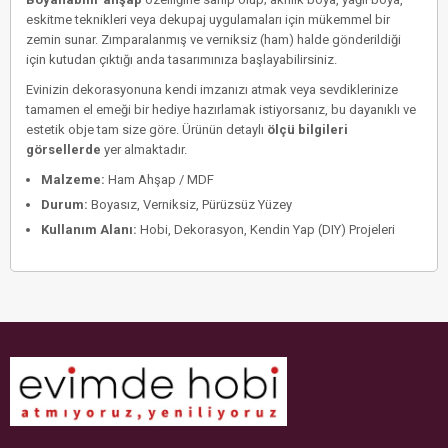
eskitme teknikleri veya dekupaj uygulamaları için mükemmel bir
zemin sunar. Zımparalanmış ve verniksiz (ham) halde gönderildiği
için kutudan çıktığı anda tasarımınıza başlayabilirsiniz.
Evinizin dekorasyonuna kendi imzanızı atmak veya sevdiklerinize
tamamen el emeği bir hediye hazırlamak istiyorsanız, bu dayanıklı ve
estetik obje tam size göre. Ürünün detaylı
ölçü bilgileri
görsellerde
yer almaktadır.
Malzeme:
Ham Ahşap / MDF
Durum:
Boyasız, Verniksiz, Pürüzsüz Yüzey
Kullanım Alanı:
Hobi, Dekorasyon, Kendin Yap (DIY) Projeleri