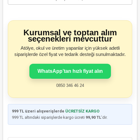
Kurumsal ve toptan alım
seçenekleri mevcuttur
Atölye, okul ve üretim yapanlar için yüksek adetli
siparişlerde özel fiyat ve tedarik desteği sunulmaktadır.
WhatsApp’tan hızlı fiyat alın
0850 346 46 24
999 TL üzeri alışverişlerde
ÜCRETSİZ KARGO
999 TL altındaki siparişlerde kargo ücreti
99,90 TL
’dir.