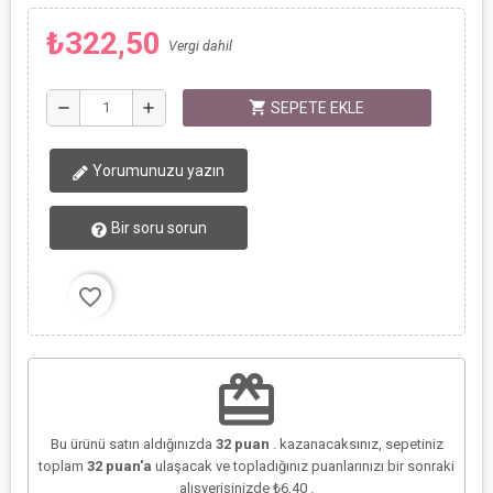
₺322,50
Vergi dahil
shopping_cart
remove
add
SEPETE EKLE
Yorumunuzu yazın
Bir soru sorun
favorite_border
redeem
Bu ürünü satın aldığınızda
32
puan
. kazanacaksınız, sepetiniz
toplam
32
puan'a
ulaşacak ve topladığınız puanlarınızı bir sonraki
alışverişinizde
₺6,40
.