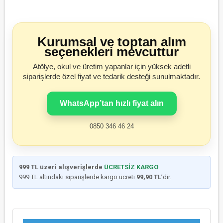
Kurumsal ve toptan alım
seçenekleri mevcuttur
Atölye, okul ve üretim yapanlar için yüksek adetli
siparişlerde özel fiyat ve tedarik desteği sunulmaktadır.
WhatsApp’tan hızlı fiyat alın
0850 346 46 24
999 TL üzeri alışverişlerde
ÜCRETSİZ KARGO
999 TL altındaki siparişlerde kargo ücreti
99,90 TL
’dir.