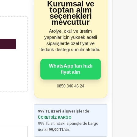
Kurumsal ve
toptan alım
seçenekleri
mevcuttur
Atölye, okul ve üretim
yapanlar için yüksek adetli
siparişlerde özel fiyat ve
tedarik desteği sunulmaktadır.
WhatsApp’tan hızlı
fiyat alın
0850 346 46 24
999 TL üzeri alışverişlerde
ÜCRETSİZ KARGO
999 TL altındaki siparişlerde kargo
ücreti
99,90 TL
’dir.