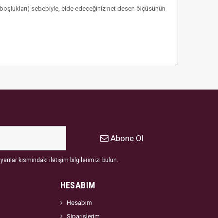
 boşlukları) sebebiyle, elde edeceğiniz net desen ölçüsünün
Abone Ol
arılar kısmındaki iletişim bilgilerimizi bulun.
HESABIM
Hesabım
Siparişlerim