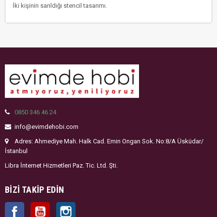
İki kişinin sarıldığı stencil tasarımı.
0850 346 46 24
info@evimdehobi.com
Adres: Ahmediye Mah. Halk Cad. Emin Ongan Sok. No:8/A Üsküdar/
İstanbul
Libra İnternet Hizmetleri Paz. Tic. Ltd. Şti.
BIZI TAKIP EDIN
Facebook
YouTube
Instagram