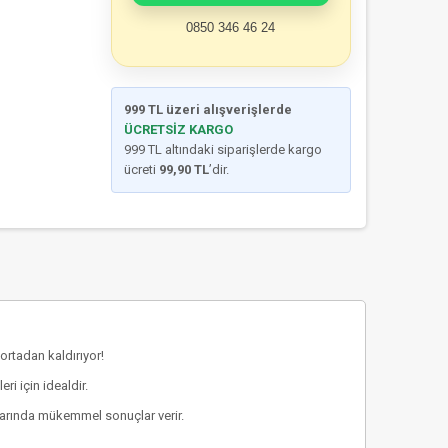
0850 346 46 24
999 TL üzeri alışverişlerde
ÜCRETSİZ KARGO
999 TL altındaki siparişlerde kargo
ücreti
99,90 TL
’dir.
 ortadan kaldırıyor!
i için idealdir.
alarında mükemmel sonuçlar verir.