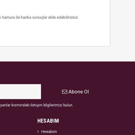
k hamuru ile harika sonuçlar elde edebilirsiniz.
Abone Ol
arılar kısmındaki iletişim bilgilerimizi bulun.
HESABIM
Hesabım