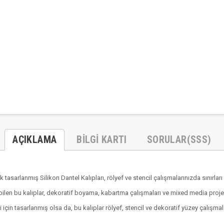
AÇIKLAMA
BILGI KARTI
SORULAR(SSS)
tasarlanmış Silikon Dantel Kalıpları, rölyef ve stencil çalışmalarınızda sınırları
ilen bu kalıplar, dekoratif boyama, kabartma çalışmaları ve mixed media projeler
çin tasarlanmış olsa da, bu kalıplar rölyef, stencil ve dekoratif yüzey çalışm