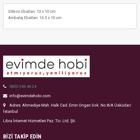
Silikon Ebatları: 13 x 10 cm
Ambalaj Ebatları: 16.5 x 10 cm
0850 346 46 24
info@evimdehobi.com
Adres: Ahmediye Mah. Halk Cad. Emin Ongan Sok. No:8/A Üsküdar/
İstanbul
Libra İnternet Hizmetleri Paz. Tic. Ltd. Şti.
BIZI TAKIP EDIN