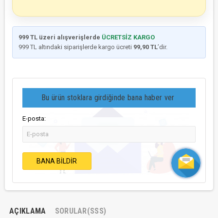
999 TL üzeri alışverişlerde
ÜCRETSİZ KARGO
999 TL altındaki siparişlerde kargo ücreti
99,90 TL
’dir.
Bu ürün stoklara girdiğinde bana haber ver
E-posta:
BANA BILDIR
AÇIKLAMA
SORULAR(SSS)