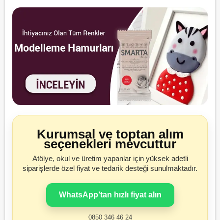
Kurumsal ve toptan alım
seçenekleri mevcuttur
Atölye, okul ve üretim yapanlar için yüksek adetli
siparişlerde özel fiyat ve tedarik desteği sunulmaktadır.
WhatsApp’tan hızlı fiyat alın
0850 346 46 24