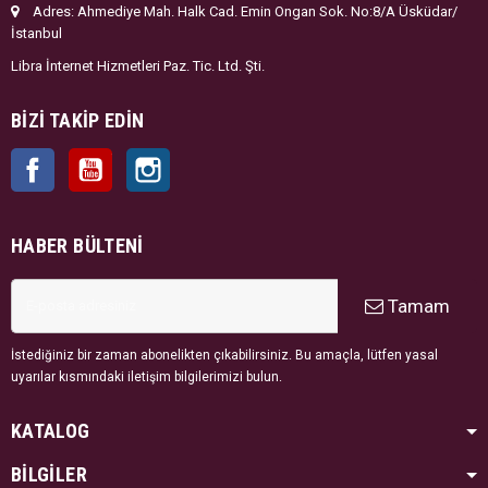
Adres: Ahmediye Mah. Halk Cad. Emin Ongan Sok. No:8/A Üsküdar/
İstanbul
Libra İnternet Hizmetleri Paz. Tic. Ltd. Şti.
BIZI TAKIP EDIN
Facebook
YouTube
Instagram
HABER BÜLTENI
Tamam
İstediğiniz bir zaman abonelikten çıkabilirsiniz. Bu amaçla, lütfen yasal
uyarılar kısmındaki iletişim bilgilerimizi bulun.
KATALOG
BİLGİLER