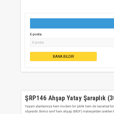
E-posta:
BANA BILDIR
ŞRP146 Ahşap Yatay Şaraplık (3
Yaşam alanlarınıza hem modern bir şıklık hem de sanatsal bir
objesidir. Birinci sınıf ham ahşap (MDF) materyalden üretile