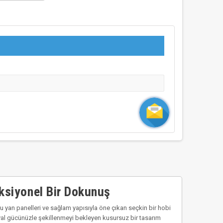
ksiyonel Bir Dokunuş
u yan panelleri ve sağlam yapısıyla öne çıkan seçkin bir hobi
ayal gücünüzle şekillenmeyi bekleyen kusursuz bir tasarım