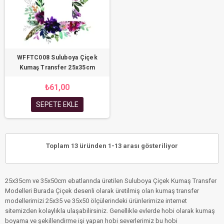
WFFTC008 Suluboya Çiçek
Kumaş Transfer 25x35cm
₺61,00
SEPETE EKLE
Toplam 13 üründen 1-13 arası gösteriliyor
25x35cm ve 35x50cm ebatlarında üretilen Suluboya Çiçek Kumaş Transfer
Modelleri Burada Çiçek desenli olarak üretilmiş olan kumaş transfer
modellerimizi 25x35 ve 35x50 ölçülerindeki ürünlerimize internet
sitemizden kolaylıkla ulaşabilirsiniz. Genellikle evlerde hobi olarak kumaş
boyama ve şekillendirme işi yapan hobi severlerimiz bu hobi