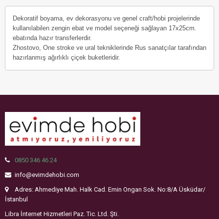
Dekoratif boyama, ev dekorasyonu ve genel craft/hobi projelerinde
kullanılabilen zengin ebat ve model seçeneği sağlayan 17x25cm.
ebatında hazır transferlerdir.
Zhostovo, One stroke ve ural tekniklerinde Rus sanatçılar tarafından
hazırlanmış ağırlıklı çiçek buketleridir.
0850 346 46 24
info@evimdehobi.com
Adres: Ahmediye Mah. Halk Cad. Emin Ongan Sok. No:8/A Üsküdar/
İstanbul
Libra İnternet Hizmetleri Paz. Tic. Ltd. Şti.