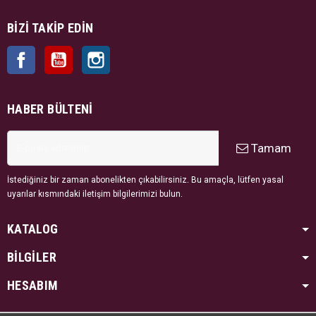
BIZI TAKIP EDIN
Facebook
YouTube
Instagram
HABER BÜLTENI
Tamam
İstediğiniz bir zaman abonelikten çıkabilirsiniz. Bu amaçla, lütfen yasal
uyarılar kısmındaki iletişim bilgilerimizi bulun.
KATALOG
BİLGİLER
HESABIM