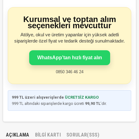
Kurumsal ve toptan alım
seçenekleri mevcuttur
Atölye, okul ve üretim yapanlar için yüksek adetli
siparişlerde özel fiyat ve tedarik desteği sunulmaktadır.
WhatsApp’tan hızlı fiyat alın
0850 346 46 24
999 TL üzeri alışverişlerde
ÜCRETSİZ KARGO
999 TL altındaki siparişlerde kargo ücreti
99,90 TL
’dir.
AÇIKLAMA
BILGI KARTI
SORULAR(SSS)