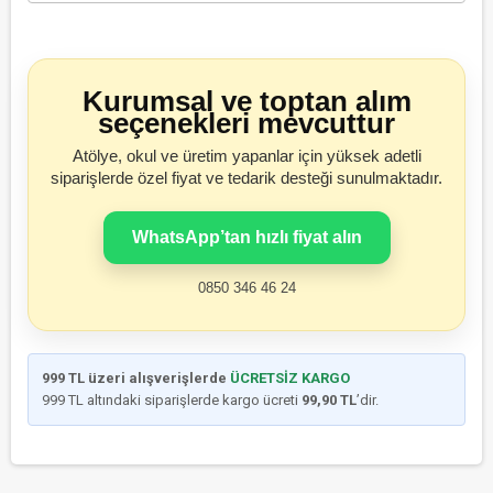
Kurumsal ve toptan alım
seçenekleri mevcuttur
Atölye, okul ve üretim yapanlar için yüksek adetli
siparişlerde özel fiyat ve tedarik desteği sunulmaktadır.
WhatsApp’tan hızlı fiyat alın
0850 346 46 24
999 TL üzeri alışverişlerde
ÜCRETSİZ KARGO
999 TL altındaki siparişlerde kargo ücreti
99,90 TL
’dir.