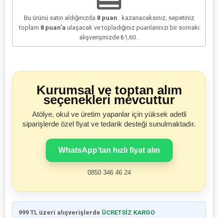
Bu ürünü satın aldığınızda
8
puan
. kazanacaksınız, sepetiniz
toplam
8
puan'a
ulaşacak ve topladığınız puanlarınızı bir sonraki
alışverişinizde
₺1,60
.
Kurumsal ve toptan alım
seçenekleri mevcuttur
Atölye, okul ve üretim yapanlar için yüksek adetli
siparişlerde özel fiyat ve tedarik desteği sunulmaktadır.
WhatsApp’tan hızlı fiyat alın
0850 346 46 24
999 TL üzeri alışverişlerde
ÜCRETSİZ KARGO