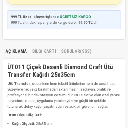
999 TL üzeri alışverişlerde
ÜCRETSİZ KARGO
999 TL altındaki siparişlerde kargo ücreti
99,90 TL
’dir.
AÇIKLAMA
BILGI KARTI
SORULAR(SSS)
ÜT011 Çiçek Desenli Diamond Craft Ütü
Transfer Kağıdı 25x35cm
Ütü Transfer
, desenlerin hem tekstil ürünlerine hem de çeşitli sert
yüzeylere net ve iz bırakmadan aktarılmasını sağlayan, pratik ve
profesyonel bir dekorasyon çözümüdür. Isı ile aktive olan özel yapısı
sayesinde desen, uygulama yapılan yüzeye güçlü bir şekilde
tutunarak detay kaybı yaşatmadan estetik bir görünüm sağlar.
Ürün Ölçü Bilgileri:
Kağıt Ölçüsü:
25x35 cm