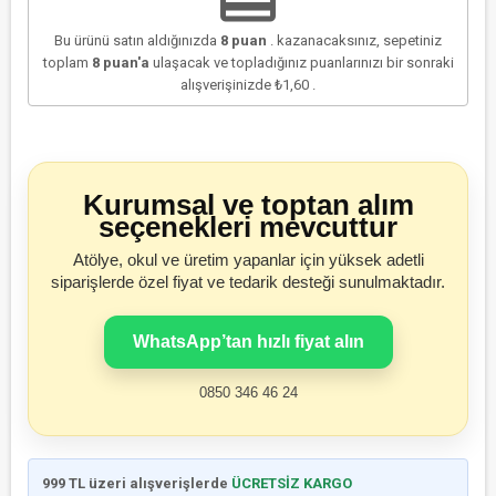
Bu ürünü satın aldığınızda
8
puan
. kazanacaksınız, sepetiniz
toplam
8
puan'a
ulaşacak ve topladığınız puanlarınızı bir sonraki
alışverişinizde
₺1,60
.
Kurumsal ve toptan alım
seçenekleri mevcuttur
Atölye, okul ve üretim yapanlar için yüksek adetli
siparişlerde özel fiyat ve tedarik desteği sunulmaktadır.
WhatsApp’tan hızlı fiyat alın
0850 346 46 24
999 TL üzeri alışverişlerde
ÜCRETSİZ KARGO