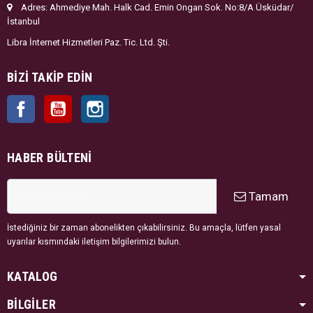
Adres: Ahmediye Mah. Halk Cad. Emin Ongan Sok. No:8/A Üsküdar/
İstanbul
Libra İnternet Hizmetleri Paz. Tic. Ltd. Şti.
BIZI TAKIP EDIN
Facebook
YouTube
Instagram
HABER BÜLTENI
Tamam
İstediğiniz bir zaman abonelikten çıkabilirsiniz. Bu amaçla, lütfen yasal
uyarılar kısmındaki iletişim bilgilerimizi bulun.
KATALOG
BİLGİLER